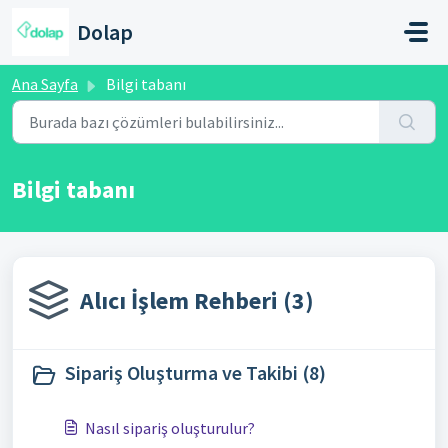
Ana içeriğe geç
Dolap
Ana Sayfa
Bilgi tabanı
Bilgi tabanı
Alıcı İşlem Rehberi (3)
Sipariş Oluşturma ve Takibi (8)
Nasıl sipariş oluşturulur?