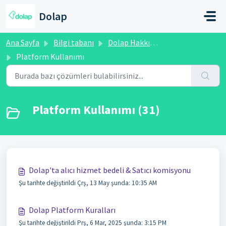
Ana içeriğe geç
Dolap
Ana Sayfa
Bilgi tabanı
Dolap Hakkında Genel Bilgiler
Platform Kullanımı
Platform Kullanımı (31)
Dolap'ta alıcı hizmet bedeli & Satıcı komisyonu
Şu tarihte değiştirildi Çrş, 13 May şunda: 10:35 AM
Dolap Platform Kuralları
Şu tarihte değiştirildi Prş, 6 Mar, 2025 şunda: 3:15 PM