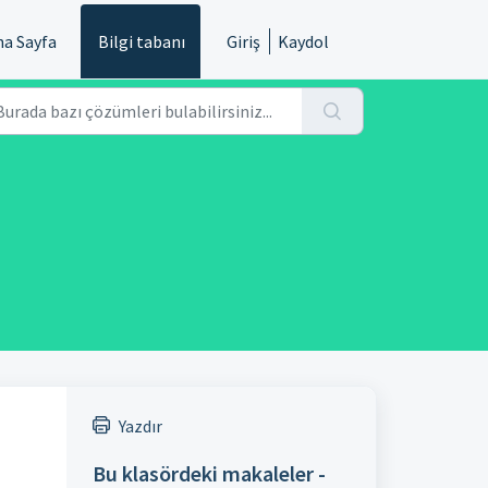
na Sayfa
Bilgi tabanı
Giriş
Kaydol
Yazdır
Bu klasördeki makaleler -