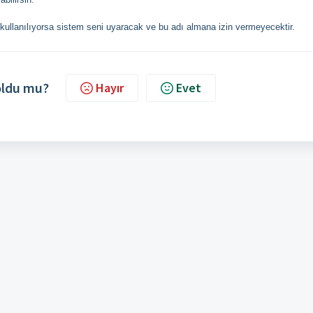
n kullanılıyorsa sistem seni uyaracak ve bu adı almana izin vermeyecektir.
 oldu mu?
Hayır
Evet