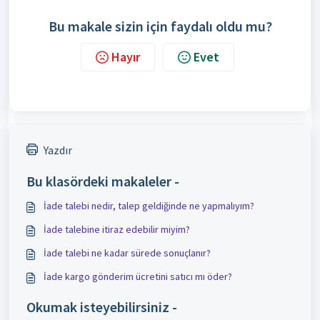
Bu makale sizin için faydalı oldu mu?
Hayır
Evet
Yazdır
Bu klasördeki makaleler -
İade talebi nedir, talep geldiğinde ne yapmalıyım?
İade talebine itiraz edebilir miyim?
İade talebi ne kadar sürede sonuçlanır?
İade kargo gönderim ücretini satıcı mı öder?
Okumak isteyebilirsiniz -