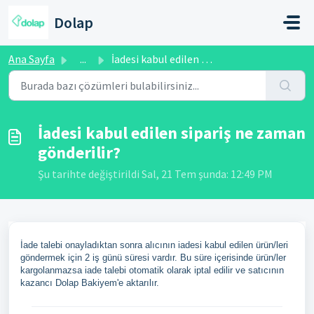
Ana içeriğe geç
Dolap
Ana Sayfa
...
İadesi kabul edilen sipariş ne zaman gönderilir?
İadesi kabul edilen sipariş ne zaman
gönderilir?
Şu tarihte değiştirildi Sal, 21 Tem şunda: 12:49 PM
İade talebi onayladıktan sonra alıcının iadesi kabul edilen ürün/leri
göndermek için 2 iş günü süresi vardır. Bu süre içerisinde ürün/ler
kargolanmazsa iade talebi otomatik olarak iptal edilir ve satıcının
kazancı Dolap Bakiyem'e aktarılır.