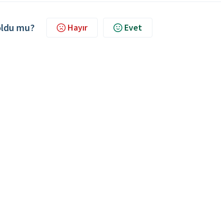
 oldu mu?
Hayır
Evet