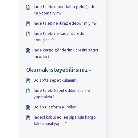
İade talebi nedir, talep geldiğinde
ne yapmalıyım?
İade talebine itiraz edebilir miyim?
İade talebi ne kadar sürede
sonuçlanır?
İade kargo gönderim ücretini satıcı
mı öder?
Okumak isteyebilirsiniz -
Dolap'ta sepet kullanımı
İade talebi kabul edilen alıcı ne
yapmalıdır?
Dolap Platform Kuralları
İadesi kabul edilen siparişin kargo
takibi nasıl yapılır?