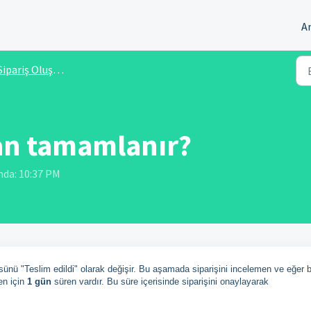
A
ipariş Oluşturma ve Takibi
an tamamlanır?
unda: 10:37 PM
üsünü "Teslim edildi" olarak değişir. Bu aşamada siparişini incelemen ve eğer b
en için
1 gün
süren vardır. Bu süre içerisinde siparişini onaylayarak