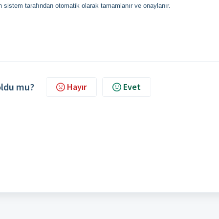
in sistem tarafından otomatik olarak tamamlanır ve onaylanır.
 oldu mu?
Hayır
Evet