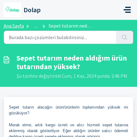
Ana içeriğe geç
Dolap
Ana Sayfa
...
Sepet tutarım neden aldığım ürün tutarından yüksek?
Sepet tutarım neden aldığım ürün
tutarından yüksek?
Şu tarihte değiştirildi Cum, 1 Kas, 2024 şunda: 2:46 PM
Sepet tutarın alacağın ürün/ürünlerin toplamından yüksek mi
gözüküyor?
Merak etme, artık kargo ücreti ve alıcı hizmeti sepet tutarına
eklenmiş olarak gösteriliyor. Eğer aldığın ürünler satıcı ödemeli
değilse kargo ücreti sepete eklenmiş olarak görünür.