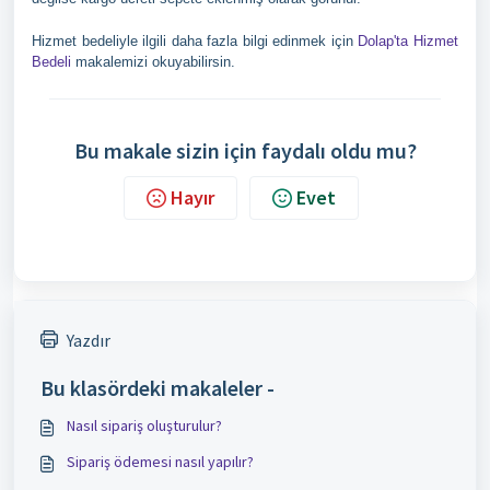
Hizmet bedeliyle ilgili daha fazla bilgi edinmek için
Dolap'ta Hizmet
Bedeli
makalemizi okuyabilirsin.
Bu makale sizin için faydalı oldu mu?
Hayır
Evet
Yazdır
Bu klasördeki makaleler -
Nasıl sipariş oluşturulur?
Sipariş ödemesi nasıl yapılır?